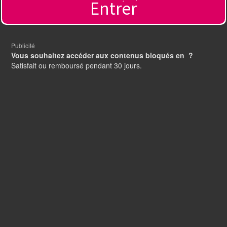
Entrer
Bitch Tania1988
Boncul Tania1988
🔞 Sexe en direct
Publicité
Vous souhaitez accéder aux contenus bloqués en ?
Satisfait ou remboursé pendant 30 jours.
Loading
28787 visites
Dating France
inscription gratuit