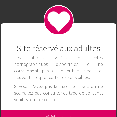
Salope tania1988
Vous Libertins Tania1988
Dating France Tania1988
S.M.P.C Tania1988
Site réservé aux adultes
Tania1988 loue un mec
Tania1988 baiseuse
Tania1988 libertine
Tania1988 Gangbang
Les photos, vidéos, et textes
pornographiques disponibles ici ne
Tania1988 Cam sexy
Tania1988 Vide Couille
conviennent pas à un public mineur et
peuvent choquer certaines sensibilités.
Tania1988 bdsm
Tania1988 Enviedebite
Si vous n'avez pas la majorité légale ou ne
Miss Gang bang Tania1988
Store Tania1988
souhaitez pas consulter ce type de contenu,
Acteur Cake&Tania1988
Libertin Catrin Tania1988
veuillez
quitter ce site
.
Actrice Tania1988
Baise Moi Tania1988
Je suis majeur,